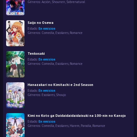
Géneros:
Acción
,
Shounen
,
Sobrenatural
Saijo no Osewa
Estado:
En emision
Géneros:
Comedia
,
Escolares
,
Romance
Tenkosaki
Estado:
En emision
Géneros:
Comedia
,
Escolares
,
Romance
Hanazakari no Kimitachi e 2nd Season
Estado:
En emision
Géneros:
Escolares
,
Shoujo
Kimi no Koto ga Daidaidaidaidaisuki na 100-nin no Kanojo
Estado:
En emision
Géneros:
Comedia
,
Escolares
,
Harem
,
Parodia
,
Romance