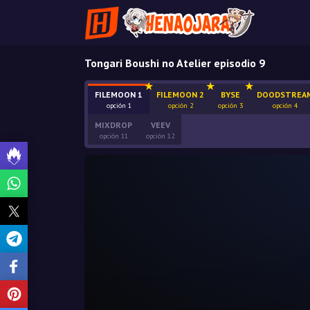
Tongari Boushi no Atelier episodio 9
FILEMOON 1
FILEMOON 2
BYSE
DOODSTREA
opción 1
opción 2
opción 3
opción 4
MIXDROP
VEEV
opción 11
opción 12