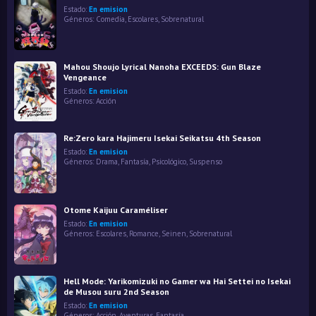
Estado:
En emision
Géneros:
Comedia
,
Escolares
,
Sobrenatural
Mahou Shoujo Lyrical Nanoha EXCEEDS: Gun Blaze
Vengeance
Estado:
En emision
Géneros:
Acción
Re:Zero kara Hajimeru Isekai Seikatsu 4th Season
Estado:
En emision
Géneros:
Drama
,
Fantasía
,
Psicológico
,
Suspenso
Otome Kaijuu Caraméliser
Estado:
En emision
Géneros:
Escolares
,
Romance
,
Seinen
,
Sobrenatural
Hell Mode: Yarikomizuki no Gamer wa Hai Settei no Isekai
de Musou suru 2nd Season
Estado:
En emision
Géneros:
Acción
,
Aventuras
,
Fantasía