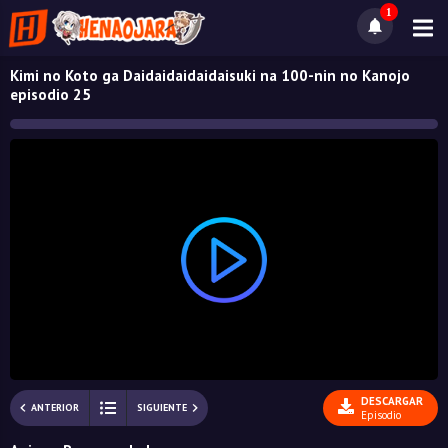
1
Kimi no Koto ga Daidaidaidaidaisuki na 100-nin no Kanojo
episodio 25
DESCARGAR
ANTERIOR
SIGUIENTE
Episodio