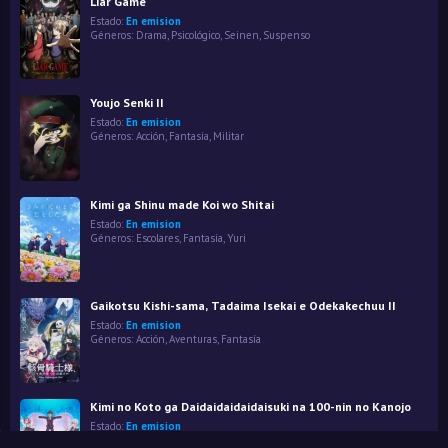
Liar Game
Estado:
En emision
Géneros:
Drama
,
Psicológico
,
Seinen
,
Suspenso
Youjo Senki II
Estado:
En emision
Géneros:
Acción
,
Fantasía
,
Militar
Kimi ga Shinu made Koi wo Shitai
Estado:
En emision
Géneros:
Escolares
,
Fantasía
,
Yuri
Gaikotsu Kishi-sama, Tadaima Isekai e Odekakechuu II
Estado:
En emision
Géneros:
Acción
,
Aventuras
,
Fantasía
Kimi no Koto ga Daidaidaidaidaisuki na 100-nin no Kanojo
Estado:
En emision
Géneros:
Comedia
,
Escolares
,
Harem
,
Parodia
,
Romance