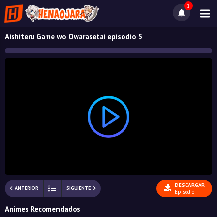
1
Aishiteru Game wo Owarasetai episodio 5
DESCARGAR
ANTERIOR
SIGUIENTE
Episodio
Animes Recomendados