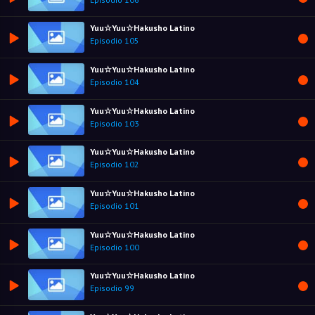
Yuu☆Yuu☆Hakusho Latino
Episodio 105
Yuu☆Yuu☆Hakusho Latino
Episodio 104
Yuu☆Yuu☆Hakusho Latino
Episodio 103
Yuu☆Yuu☆Hakusho Latino
Episodio 102
Yuu☆Yuu☆Hakusho Latino
Episodio 101
Yuu☆Yuu☆Hakusho Latino
Episodio 100
Yuu☆Yuu☆Hakusho Latino
Episodio 99