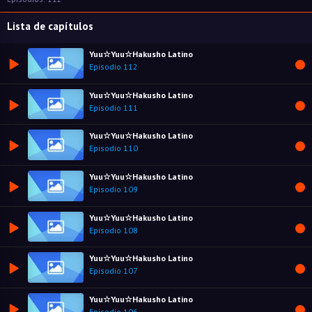
Lista de capítulos
Yuu☆Yuu☆Hakusho Latino
Episodio 112
Yuu☆Yuu☆Hakusho Latino
Episodio 111
Yuu☆Yuu☆Hakusho Latino
Episodio 110
Yuu☆Yuu☆Hakusho Latino
Episodio 109
Yuu☆Yuu☆Hakusho Latino
Episodio 108
Yuu☆Yuu☆Hakusho Latino
Episodio 107
Yuu☆Yuu☆Hakusho Latino
Episodio 106