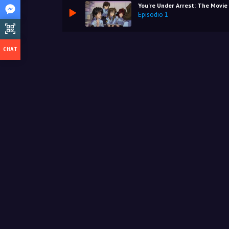
You're Under Arrest: The Movie
Episodio 1