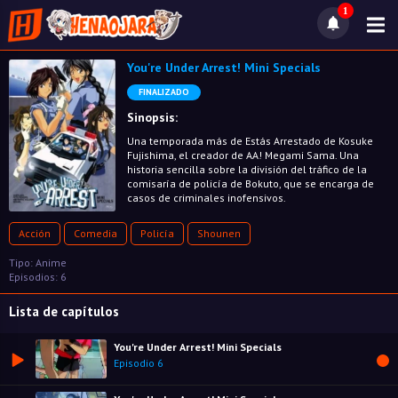
1
You're Under Arrest! Mini Specials
FINALIZADO
Sinopsis:
Una temporada más de Estás Arrestado de Kosuke
Fujishima, el creador de AA! Megami Sama. Una
historia sencilla sobre la división del tráfico de la
comisaría de policía de Bokuto, que se encarga de
casos de criminales inofensivos.
Acción
Comedia
Policía
Shounen
Tipo: Anime
Episodios: 6
Lista de capítulos
You're Under Arrest! Mini Specials
Episodio 6