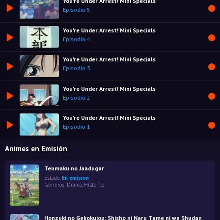
You're Under Arrest! Mini Specials
Episodio 5
You're Under Arrest! Mini Specials
Episodio 4
You're Under Arrest! Mini Specials
Episodio 3
You're Under Arrest! Mini Specials
Episodio 2
You're Under Arrest! Mini Specials
Episodio 1
Animes en Emisión
Tenmaku no Jaadugar
Estado:
En emision
Géneros:
Drama
,
Historico
Honzuki no Gekokujou: Shisho ni Naru Tame ni wa Shudan