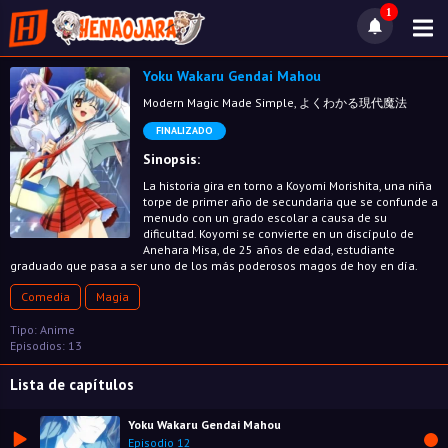
1
Yoku Wakaru Gendai Mahou
Modern Magic Made Simple, よくわかる現代魔法
FINALIZADO
Sinopsis:
La historia gira en torno a Koyomi Morishita, una niña
torpe de primer año de secundaria que se confunde a
menudo con un grado escolar a causa de su
dificultad. Koyomi se convierte en un discípulo de
Anehara Misa, de 25 años de edad, estudiante
graduado que pasa a ser uno de los más poderosos magos de hoy en día.
Comedia
Magia
Tipo: Anime
Episodios: 13
Lista de capítulos
Yoku Wakaru Gendai Mahou
Episodio 12