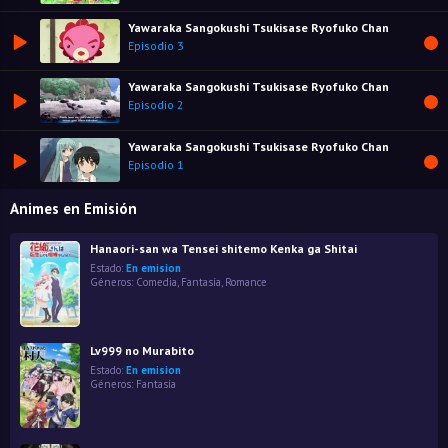
Yawaraka Sangokushi Tsukisase Ryofuko Chan
Episodio 3
Yawaraka Sangokushi Tsukisase Ryofuko Chan
Episodio 2
Yawaraka Sangokushi Tsukisase Ryofuko Chan
Episodio 1
Animes en Emisión
Hanaori-san wa Tensei shitemo Kenka ga Shitai
Estado:
En emision
Géneros:
Comedia
,
Fantasía
,
Romance
Lv999 no Murabito
Estado:
En emision
Géneros:
Fantasía