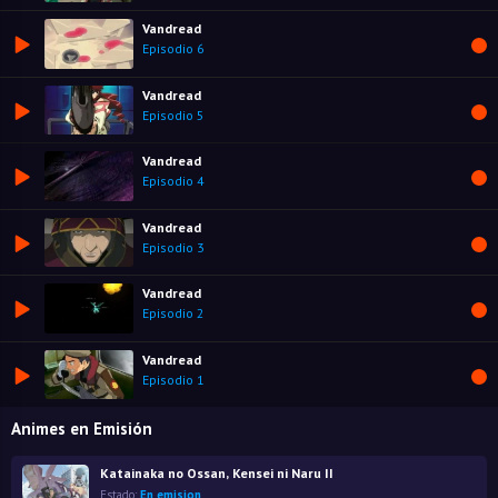
Vandread
Episodio 6
Vandread
Episodio 5
Vandread
Episodio 4
Vandread
Episodio 3
Vandread
Episodio 2
Vandread
Episodio 1
Animes en Emisión
Katainaka no Ossan, Kensei ni Naru II
Estado:
En emision