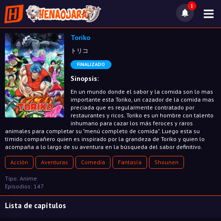
1
Toriko
トリコ
FINALIZADO
Sinopsis:
En un mundo donde el sabor y la comida son lo mas
importante esta Toriko, un cazador de la comida mas
preciada que es regularmente contratado por
restaurantes y ricos. Toriko es un hombre con talento
inhumano para cazar los más feroces y raros
animales para completar su "menú completo de comida". Luego esta su
tímido compañero quien es inspirado por la grandeza de Toriko y quien lo
acompaña a lo largo de su aventura en la búsqueda del sabor definitivo.
Acción
Aventuras
Comedia
Fantasía
Shounen
Tipo: Anime
Episodios: 147
Lista de capítulos