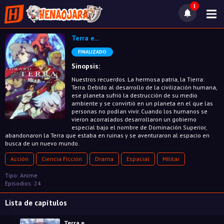
1
Terra e...
FINALIZADO
Sinopsis:
Nuestros recuerdos. La hermosa patria, la Tierra:
Terra. Debido al desarrollo de la civilización humana,
ese planeta sufrió la destrucción de su medio
ambiente y se convirtió en un planeta en el que las
personas no podían vivir. Cuando los humanos se
vieron acorralados desarrollaron un gobierno
especial bajo el nombre de Dominación Superior,
abandonaron la Terra que estaba en ruinas y se aventuraron al espacio en
busca de un nuevo mundo.
Acción
Ciencia Ficción
Drama
Espacial
Militar
Tipo: Anime
Episodios: 24
Lista de capítulos
Terra e...