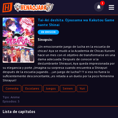
1
Tai-Ari deshita. Ojousama wa Kakutou Game
nante Shinai
EN EMISION
Sinopsis:
¡Un emocionante juego de lucha en la escuela de
chicas! Aya se mudó a la Academia de Chicas Kuromi
hace un mes con el objetivo de transformarse en una
dama adecuada. Después de conocer a la
deslumbrante Shirayuri, Aya queda impresionada por
su elegancia y porte. ¡Imagina su sorpresa cuando encuentra a Shirayuri
después de la escuela jugando... ¡un juego de lucha?! Y si eso no fuera lo
suficientemente desconcertante, ¡es retada a un duelo por la poco femenina
Shirayuri!
Comedia
Escolares
Juegos
Seinen
Yuri
Tipo: Anime
Episodios: 5
Lista de capítulos