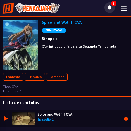
1
Spice and Wolf II OVA
FINALIZADO
Sinopsis:
OVA introductoria para la Segunda Temporada
Fantasía
Historico
Romance
Tipo: OVA
Episodios: 1
Lista de capítulos
Spice and Wolf II OVA
Episodio 1