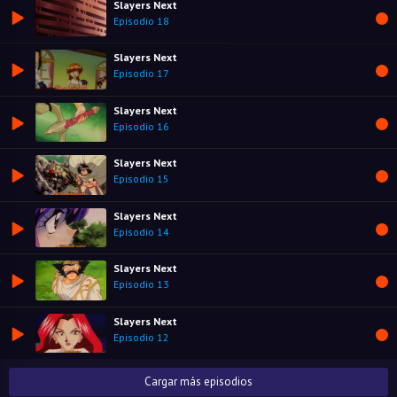
Slayers Next
Episodio 18
Slayers Next
Episodio 17
Slayers Next
Episodio 16
Slayers Next
Episodio 15
Slayers Next
Episodio 14
Slayers Next
Episodio 13
Slayers Next
Episodio 12
Cargar más episodios