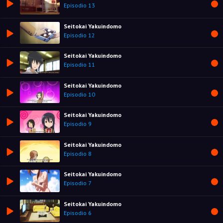
Episodio 13
Seitokai Yakuindomo
Episodio 12
Seitokai Yakuindomo
Episodio 11
Seitokai Yakuindomo
Episodio 10
Seitokai Yakuindomo
Episodio 9
Seitokai Yakuindomo
Episodio 8
Seitokai Yakuindomo
Episodio 7
Seitokai Yakuindomo
Episodio 6