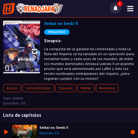
1
Seikai no Senki II
FINALIZADO
Sinopsis:
La conquista de la galaxia ha comenzado y toda la
flota del Imperio se ha lanzado en un operación para
reclamar todos y cada unos de los mundos, de entre
los mundos dominados destaca Lobnas II un planeta
prisión que será administrado por Lafiel y Jinto los
recién nombrados embajadores del imperio, ¿pero
lograran cumplir con su misión?
Acción
Ciencia Ficción
Espacial
Militar
Romance
Tipo: Anime
Episodios: 10
Lista de capítulos
Seikai no Senki II
Episodio 10