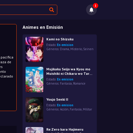
1
Animes en Emisión
Kami no Shizuku
Estado:
En emision
Géneros:
Drama
,
Misterio
,
Seinen
 pacífica
raza de
es
Mujikaku Seijo wa Kyou mo
onto
Muishiki ni Chikara wo Tare
eclarado
Nagasu
Estado:
En emision
Géneros:
Fantasía
,
Romance
Youjo Senki II
Estado:
En emision
Géneros:
Acción
,
Fantasía
,
Militar
Re:Zero kara Hajimeru