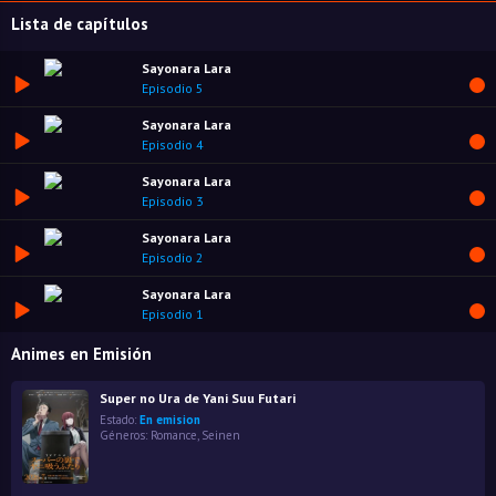
Lista de capítulos
Sayonara Lara
Episodio 5
Sayonara Lara
Episodio 4
Sayonara Lara
Episodio 3
Sayonara Lara
Episodio 2
Sayonara Lara
Episodio 1
Animes en Emisión
Super no Ura de Yani Suu Futari
Estado:
En emision
Géneros:
Romance
,
Seinen