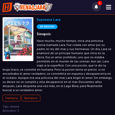
1
Sayonara Lara
EN EMISION
Sinopsis:
Hace mucho, mucho tiempo, vivía una princesa
sirena llamada Lara. Fue criada con amor por su
padre, el rey del mar, y sus hermanas. Un día, Lara se
enamoró de un príncipe humano que vivía en la
tierra. Era un amor prohibido, uno que no estaba
permitido en el mundo de las sirenas. Aun así, Lara
viajó a la superficie. Con una poción, que le dio la
bruja Grace, se convirtió en humana. Pero la poción tenía un precio: si no
encontraba el amor verdadero, se convertiría en espuma y desaparecería en
el océano. Aunque era una princesa del mar, Lara eligió el amor. Sin embargo,
su deseo no se cumplió y ella desapareció en el mar. Doscientos años
después, Lara despierta una vez más, en el Lago Biwa, para finalmente
buscar a su verdadero amor.
Fantasía
Romance
Tipo: Anime
Episodios: 5