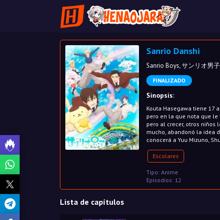
Sanrio Danshi
Sanrio Boys, サンリオ男子
FINALIZADO
Sinopsis:
Kouta Hasegawa tiene 17 año
pero en la que nota que le
pero al crecer, otros niño
mucho, abandonó la idea de
conocerá a Yuu Mizuno, Shu
Escolares
Tipo: Anime
Episodios: 12
Lista de capítulos