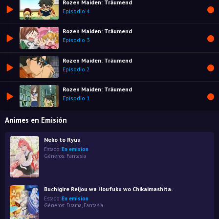
Rozen Maiden: Träumend
Episodio 4
Rozen Maiden: Träumend
Episodio 3
Rozen Maiden: Träumend
Episodio 2
Rozen Maiden: Träumend
Episodio 1
Animes en Emisión
Neko to Ryuu
Estado:
En emision
Géneros:
Fantasía
Buchigire Reijou wa Houfuku wo Chikaimashita.
Estado:
En emision
Géneros:
Drama
,
Fantasía