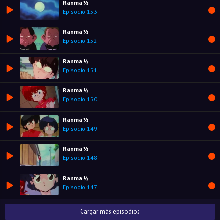
Ranma ½
Episodio 153
Ranma ½
Episodio 152
Ranma ½
Episodio 151
Ranma ½
Episodio 150
Ranma ½
Episodio 149
Ranma ½
Episodio 148
Ranma ½
Episodio 147
Cargar más episodios