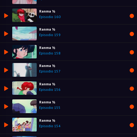
Ranma ½
Episodio 160
Ranma ½
Episodio 159
Ranma ½
Episodio 158
Ranma ½
Episodio 157
Ranma ½
Episodio 156
Ranma ½
Episodio 155
Ranma ½
Episodio 154