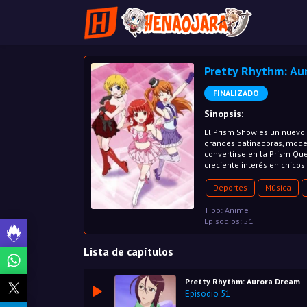
Pretty Rhythm: Au
FINALIZADO
Sinopsis:
El Prism Show es un nuevo 
grandes patinadoras, model
convertirse en la Prism Qu
creciente interés en chicos
Deportes
Música
Tipo: Anime
Episodios: 51
Lista de capítulos
Pretty Rhythm: Aurora Dream
Episodio 51