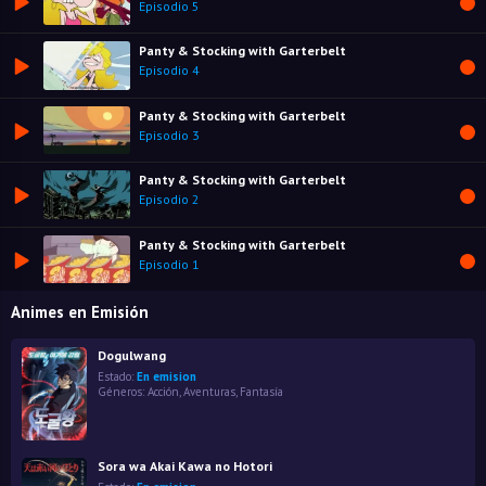
Episodio 5
Panty & Stocking with Garterbelt
Episodio 4
Panty & Stocking with Garterbelt
Episodio 3
Panty & Stocking with Garterbelt
Episodio 2
Panty & Stocking with Garterbelt
Episodio 1
Animes en Emisión
Dogulwang
Estado:
En emision
Géneros:
Acción
,
Aventuras
,
Fantasía
Sora wa Akai Kawa no Hotori