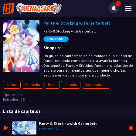
1
Panty & Stocking with Garterbelt
Panty&Stocking with Garterbelt
FINALIZADO
Sinopsis:
Un grupo de fantasmas se ha mudado a la ciudad de
Daten, tomando como ventaja la avaricia humana.
Dos ángeles, Panty y Stocking, fueron enviadas desde
el cielo para eliminarlos, aunque mejor dicho, las
expulsaron del cielo por mala conducta.
Acción
Comedia
Ecchi
Parodia
Sobrenatural
Tipo: Anime
Episodios: 13
Lista de capítulos
Panty & Stocking with Garterbelt
Episodio 13