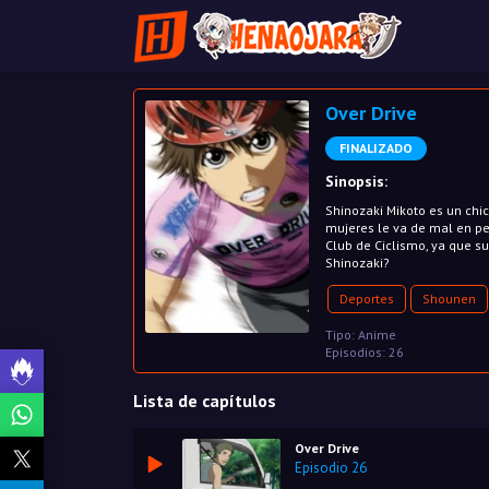
Over Drive
FINALIZADO
Sinopsis:
Shinozaki Mikoto es un chic
mujeres le va de mal en pe
Club de Ciclismo, ya que su
Shinozaki?
Deportes
Shounen
Tipo: Anime
Episodios: 26
Lista de capítulos
Over Drive
Episodio 26