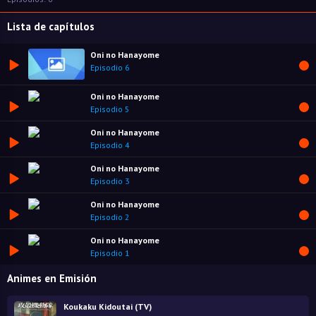
Lista de capítulos
Oni no Hanayome
Episodio 6
Oni no Hanayome
Episodio 5
Oni no Hanayome
Episodio 4
Oni no Hanayome
Episodio 3
Oni no Hanayome
Episodio 2
Oni no Hanayome
Episodio 1
Animes en Emisión
Koukaku Kidoutai (TV)