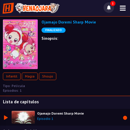
1
Ojamajo Doremi Sharp Movie
FINALIZADO
Sinopsis:
Infantil
Magia
Shoujo
Tipo: Película
Episodios: 1
Lista de capítulos
Ojamajo Doremi Sharp Movie
Episodio 1