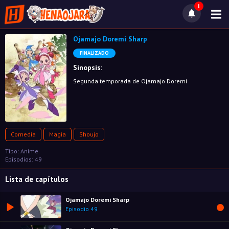
1
Ojamajo Doremi Sharp
FINALIZADO
Sinopsis:
Segunda temporada de Ojamajo Doremi
Comedia
Magia
Shoujo
Tipo: Anime
Episodios: 49
Lista de capítulos
Ojamajo Doremi Sharp
Episodio 49