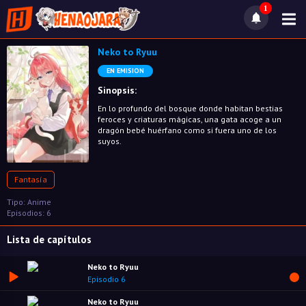
1
Neko to Ryuu
EN EMISION
Sinopsis:
En lo profundo del bosque donde habitan bestias
feroces y criaturas mágicas, una gata acoge a un
dragón bebé huérfano como si fuera uno de los
suyos.
Fantasía
Tipo: Anime
Episodios: 6
Lista de capítulos
Neko to Ryuu
Episodio 6
Neko to Ryuu