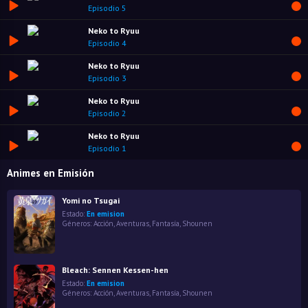
Episodio 5
Neko to Ryuu
Episodio 4
Neko to Ryuu
Episodio 3
Neko to Ryuu
Episodio 2
Neko to Ryuu
Episodio 1
Animes en Emisión
Yomi no Tsugai
Estado:
En emision
Géneros:
Acción
,
Aventuras
,
Fantasía
,
Shounen
Bleach: Sennen Kessen-hen
Estado:
En emision
Géneros:
Acción
,
Aventuras
,
Fantasía
,
Shounen