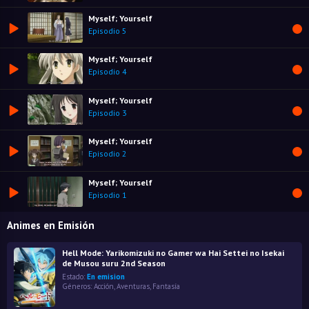
Myself; Yourself
Episodio 5
Myself; Yourself
Episodio 4
Myself; Yourself
Episodio 3
Myself; Yourself
Episodio 2
Myself; Yourself
Episodio 1
Animes en Emisión
Hell Mode: Yarikomizuki no Gamer wa Hai Settei no Isekai
de Musou suru 2nd Season
Estado:
En emision
Géneros:
Acción
,
Aventuras
,
Fantasía