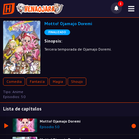
1
Motto! Ojamajo Doremi
FINALIZADO
Sinopsis:
Tercera temporada de Ojamajo Doremi.
Comedia
Fantasía
Magia
Shoujo
Tipo: Anime
Episodios: 50
Lista de capítulos
Motto! Ojamajo Doremi
Episodio 50