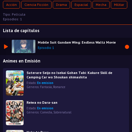
Acción
Ciencia Ficción
Drama
Espacial
Mecha
Militar
Tipo: Película
Episodios: 1
Lista de capítulos
Mobile Suit Gundam Wing: Endless Waltz Movie
Episodio 1
Animes en Emisión
Suterare Seijo no Isekai Gohan Tabi: Kakure Skill de
Camping Car wo Shoukan shimashita
Estado:
En emision
Géneros:
Fantasía
,
Romance
Reiwa no Dara-san
Estado:
En emision
Géneros:
Comedia
,
Sobrenatural