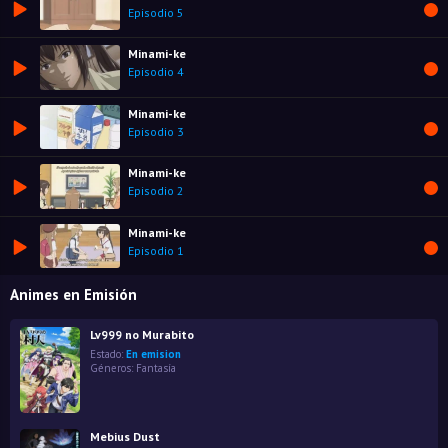
Episodio 5
Minami-ke
Episodio 4
Minami-ke
Episodio 3
Minami-ke
Episodio 2
Minami-ke
Episodio 1
Animes en Emisión
Lv999 no Murabito
Estado:
En emision
Géneros:
Fantasía
Mebius Dust