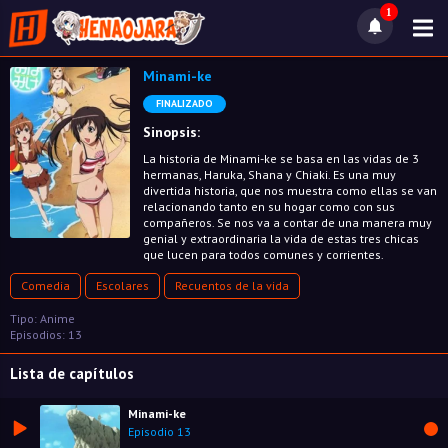
1
Minami-ke
FINALIZADO
Sinopsis:
La historia de Minami-ke se basa en las vidas de 3
hermanas, Haruka, Shana y Chiaki. Es una muy
divertida historia, que nos muestra como ellas se van
relacionando tanto en su hogar como con sus
compañeros. Se nos va a contar de una manera muy
genial y extraordinaria la vida de estas tres chicas
que lucen para todos comunes y corrientes.
Comedia
Escolares
Recuentos de la vida
Tipo: Anime
Episodios: 13
Lista de capítulos
Minami-ke
Episodio 13