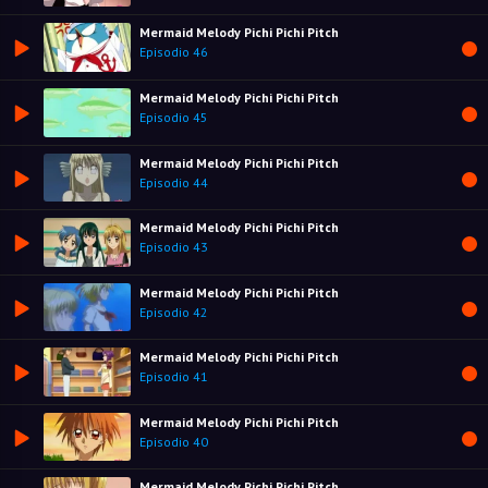
Mermaid Melody Pichi Pichi Pitch
Episodio 46
Mermaid Melody Pichi Pichi Pitch
Episodio 45
Mermaid Melody Pichi Pichi Pitch
Episodio 44
Mermaid Melody Pichi Pichi Pitch
Episodio 43
Mermaid Melody Pichi Pichi Pitch
Episodio 42
Mermaid Melody Pichi Pichi Pitch
Episodio 41
Mermaid Melody Pichi Pichi Pitch
Episodio 40
Mermaid Melody Pichi Pichi Pitch