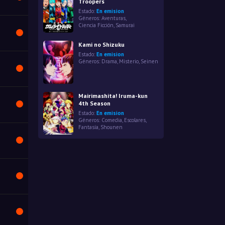
Troopers
Estado:
En emision
Géneros:
Aventuras
,
Ciencia Ficción
,
Samurai
Kami no Shizuku
Estado:
En emision
Géneros:
Drama
,
Misterio
,
Seinen
Mairimashita! Iruma-kun
4th Season
Estado:
En emision
Géneros:
Comedia
,
Escolares
,
Fantasía
,
Shounen