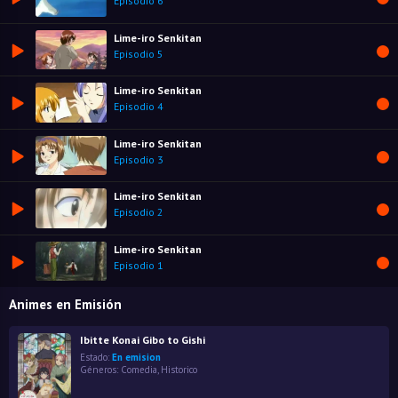
Episodio 6
Lime-iro Senkitan
Episodio 5
Lime-iro Senkitan
Episodio 4
Lime-iro Senkitan
Episodio 3
Lime-iro Senkitan
Episodio 2
Lime-iro Senkitan
Episodio 1
Animes en Emisión
Ibitte Konai Gibo to Gishi
Estado:
En emision
Géneros:
Comedia
,
Historico