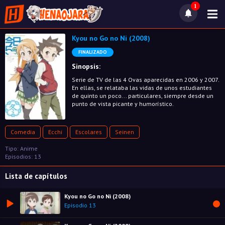
1
Kyou no Go no Ni (2008)
FINALIZADO
Sinopsis:
Serie de TV de las 4 Ovas aparecidas en 2006 y 2007.
En ellas, se relataba las vidas de unos estudiantes
de quinto un poco... particulares, siempre desde un
punto de vista picante y humorístico.
Comedia
Ecchi
Escolares
Seinen
Tipo: Anime
Episodios: 13
Lista de capítulos
Kyou no Go no Ni (2008)
Episodio 13