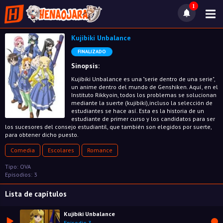
1
Kujibiki Unbalance
FINALIZADO
Sinopsis:
Kujibiki Unbalance es una "serie dentro de una serie",
un anime dentro del mundo de Genshiken. Aquí, en el
Instituto Rikkyoin, todos los problemas se solucionan
mediante la suerte (kujibiki),incluso la selección de
estudiantes se hace así. Esta es la historia de un
estudiante de primer curso y los candidatos para ser
los sucesores del consejo estudiantil, que también son elegidos por suerte,
para obtener dicho puesto.
Comedia
Escolares
Romance
Tipo: OVA
Episodios: 3
Lista de capítulos
Kujibiki Unbalance
Episodio 3