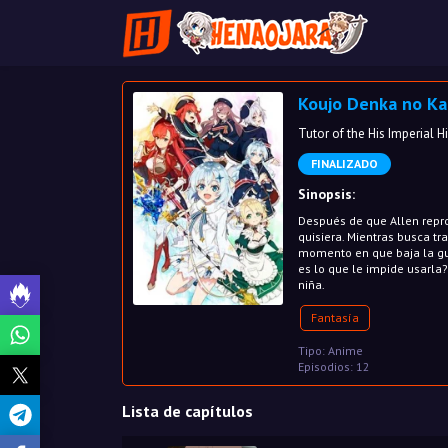
Koujo Denka no Ka
Tutor of the His Imperia
FINALIZADO
Sinopsis:
Después de que Allen repro
quisiera. Mientras busca tra
momento en que baja la gua
es lo que le impide usarla?
niña.
Fantasía
Tipo: Anime
Episodios: 12
Lista de capítulos