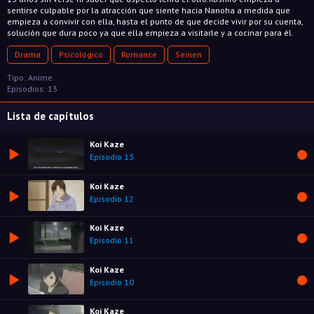
sentirse culpable por la atracción que siente hacia Nanoha a medida que
empieza a convivir con ella, hasta el punto de que decide vivir por su cuenta,
solución que dura poco ya que ella empieza a visitarle y a cocinar para él.
Drama
Psicológico
Romance
Seinen
Tipo: Anime
Episodios: 13
Lista de capítulos
Koi Kaze
Episodio 13
Koi Kaze
Episodio 12
Koi Kaze
Episodio 11
Koi Kaze
Episodio 10
Koi Kaze