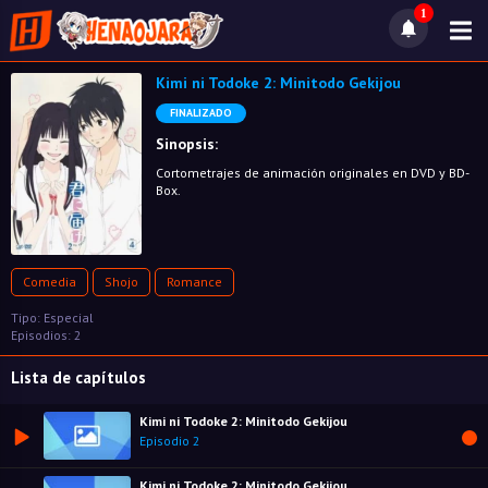
1
Kimi ni Todoke 2: Minitodo Gekijou
FINALIZADO
Sinopsis:
Cortometrajes de animación originales en DVD y BD-
Box.
Comedia
Shojo
Romance
Tipo: Especial
Episodios: 2
Lista de capítulos
Kimi ni Todoke 2: Minitodo Gekijou
Episodio 2
Kimi ni Todoke 2: Minitodo Gekijou