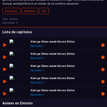
inusual amistad florece en medio de la sombría situación.
Escolares
Fantasía
Yuri
Tipo: Anime
Episodios: 5
Lista de capítulos
Kimi ga Shinu made Koi wo Shitai
Episodio 5
Kimi ga Shinu made Koi wo Shitai
Episodio 4
Kimi ga Shinu made Koi wo Shitai
Episodio 3
Kimi ga Shinu made Koi wo Shitai
Episodio 2
Kimi ga Shinu made Koi wo Shitai
Episodio 1
Animes en Emisión