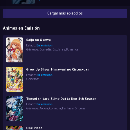
Cargar más episodios
Animes en Emisión
Saijo no Osewa
Estado:
En emision
Géneros:
Comedia
,
Escolares
,
Romance
Grow Up Show: Himawari no Circus-dan
Estado:
En emision
Géneros:
Tensei shitara Slime Datta Ken 4th Season
Estado:
En emision
Géneros:
Acción
,
Comedia
,
Fantasía
,
Shounen
One Piece