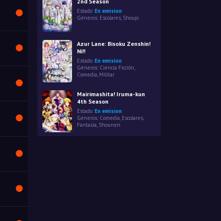
2nd Season
Estado:
En emision
Géneros:
Escolares
,
Shoujo
Azur Lane: Bisoku Zenshin!
Ni!!
Estado:
En emision
Géneros:
Ciencia Ficción
,
Comedia
,
Militar
Mairimashita! Iruma-kun
4th Season
Estado:
En emision
Géneros:
Comedia
,
Escolares
,
Fantasía
,
Shounen