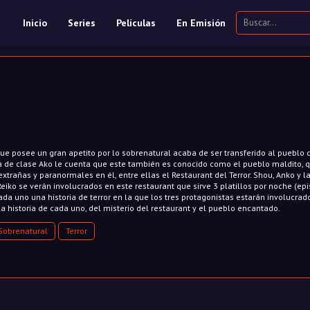
Inicio
Series
Películas
En Emisión
que posee un gran apetito por lo sobrenatural acaba de ser transferido al pueblo 
de clase Ako le cuenta que este también es conocido como el pueblo maldito, 
extrañas y paranormales en él, entre ellas el Restaurant del Terror. Shou, Anko y l
eiko se verán involucrados en este restaurant que sirve 3 platillos por noche (epi
a uno una historia de terror en la que los tres protagonistas estarán involucrad
 historia de cada uno, del misterio del restaurant y el pueblo encantado.
Sobrenatural
Terror