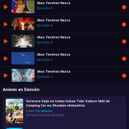
Jikuu Tenshou Nazca
Episodio 5
Jikuu Tenshou Nazca
Episodio 4
Jikuu Tenshou Nazca
Episodio 3
Jikuu Tenshou Nazca
Episodio 2
Jikuu Tenshou Nazca
Episodio 1
Animes en Emisión
Suterare Seijo no Isekai Gohan Tabi: Kakure Skill de
Camping Car wo Shoukan shimashita
Estado:
En emision
Géneros:
Fantasía
,
Romance