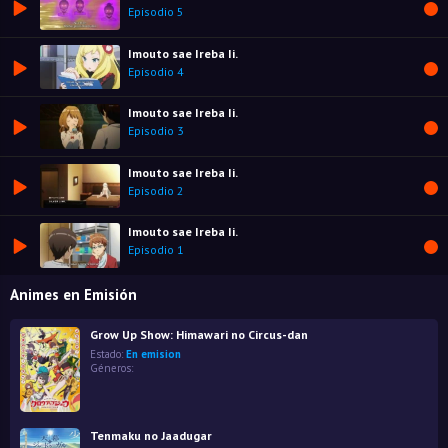
Episodio 5
Imouto sae Ireba Ii.
Episodio 4
Imouto sae Ireba Ii.
Episodio 3
Imouto sae Ireba Ii.
Episodio 2
Imouto sae Ireba Ii.
Episodio 1
Animes en Emisión
Grow Up Show: Himawari no Circus-dan
Estado:
En emision
Géneros:
Tenmaku no Jaadugar