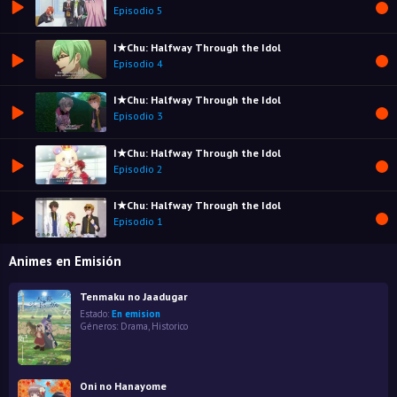
Episodio 5
I★Chu: Halfway Through the Idol
Episodio 4
I★Chu: Halfway Through the Idol
Episodio 3
I★Chu: Halfway Through the Idol
Episodio 2
I★Chu: Halfway Through the Idol
Episodio 1
Animes en Emisión
Tenmaku no Jaadugar
Estado:
En emision
Géneros:
Drama
,
Historico
Oni no Hanayome