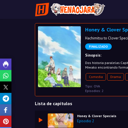
Honey & Clover Sp
Hachimitsu to Clover Speci
FINALIZADO
Sinopsis:
Dos historia paralelas:Capi
Miwako encontrando formas
Comedia
Drama
Tipo: OVA
Episodios: 2
Lista de capítulos
Honey & Clover Specials
Episodio 2